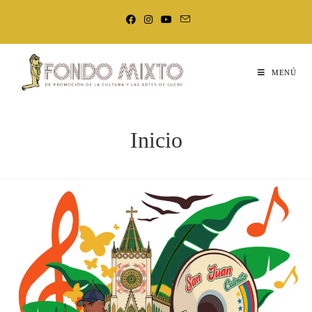
MENÚ
Inicio