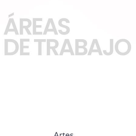
ÁREAS
DE TRABAJO
Artes