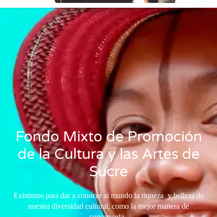
Fondo Mixto de Promoción
de la Cultura y las Artes de
Sucre
Existimos para dar a conocer al mundo la riqueza y belleza de
nuestra diversidad cultural, como la mejor manera de
conservarla.