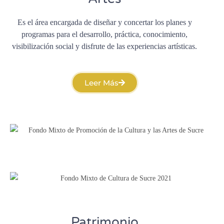
Es el área encargada de diseñar y concertar los planes y
programas para el desarrollo, práctica, conocimiento,
visibilización social y disfrute de las experiencias artísticas.
Leer Más
Patrimonio