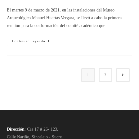
El martes 9 de marzo de 2021, en las instalaciones del Museo
Arqueológico Manuel Huertas Vergara, se llevó a cabo la primera
reunión para la conformación del comité académico que…
Continuar Leyendo
1
2
Dirección
: Cra 17 # 26- 123,
Calle Nariño, Sincelejo - Sucre.