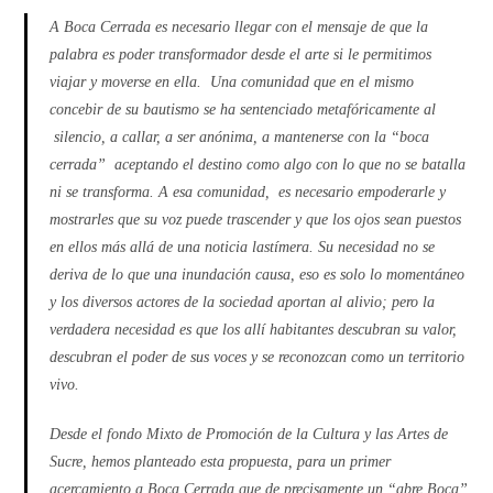
A Boca Cerrada es necesario llegar con el mensaje de que la
palabra es poder transformador desde el arte si le permitimos
viajar y moverse en ella. Una comunidad que en el mismo
concebir de su bautismo se ha sentenciado metafóricamente al
silencio, a callar, a ser anónima, a mantenerse con la “boca
cerrada” aceptando el destino como algo con lo que no se batalla
ni se transforma. A esa comunidad, es necesario empoderarle y
mostrarles que su voz puede trascender y que los ojos sean puestos
en ellos más allá de una noticia lastímera. Su necesidad no se
deriva de lo que una inundación causa, eso es solo lo momentáneo
y los diversos actores de la sociedad aportan al alivio; pero la
verdadera necesidad es que los allí habitantes descubran su valor,
descubran el poder de sus voces y se reconozcan como un territorio
vivo.
Desde el fondo Mixto de Promoción de la Cultura y las Artes de
Sucre, hemos planteado esta propuesta, para un primer
acercamiento a Boca Cerrada que de precisamente un “abre Boca”